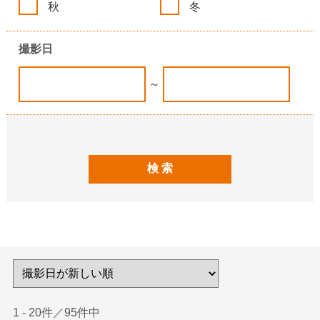
秋
冬
撮影日
～
1 - 20件／95件中