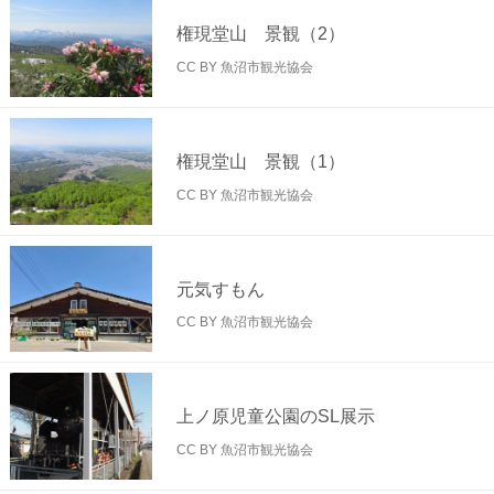
権現堂山 景観（2）
CC BY 魚沼市観光協会
権現堂山 景観（1）
CC BY 魚沼市観光協会
元気すもん
CC BY 魚沼市観光協会
上ノ原児童公園のSL展示
CC BY 魚沼市観光協会