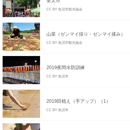
皇太市
CC BY 魚沼市観光協会
山菜（ゼンマイ採り・ゼンマイ揉み）
CC BY 魚沼市観光協会
2019夜間水防訓練
CC BY 魚沼市
2019田植え（手アップ）（1）
CC BY 魚沼市