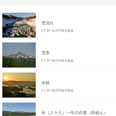
雪流れ
CC BY 魚沼市観光協会
雪形
CC BY 魚沼市観光協会
水鏡
CC BY 魚沼市観光協会
米（八十八）一年の作業（田植え）