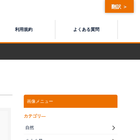
翻訳 ＞
利用規約
よくある質問
画像メニュー
カテゴリ―
自然