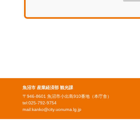
魚沼市 産業経済部 観光課
〒946-8601 魚沼市小出島910番地（本庁舎）
tel:
025-792-9754
mail:
kanko@city.uonuma.lg.jp