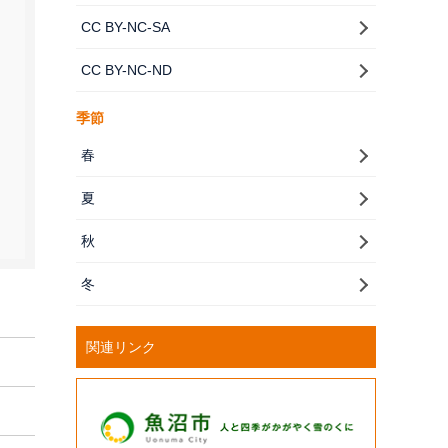
CC BY-NC-SA
CC BY-NC-ND
季節
春
夏
秋
冬
関連リンク