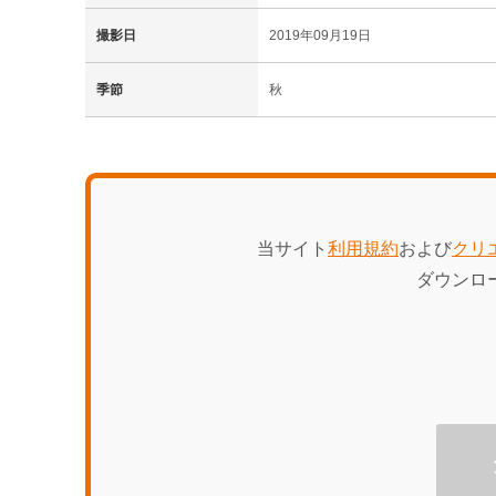
撮影日
2019年09月19日
季節
秋
当サイト
利用規約
および
クリ
ダウンロ