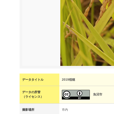
データタイトル
2019稲穂
データの所管
魚沼市
（ライセンス）
撮影場所
市内