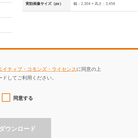
実効画像サイズ（px）
幅：2,304 × 高さ：3,456
エイティブ・コモンズ・ライセンス
に同意の上
ードしてご利用ください。
同意する