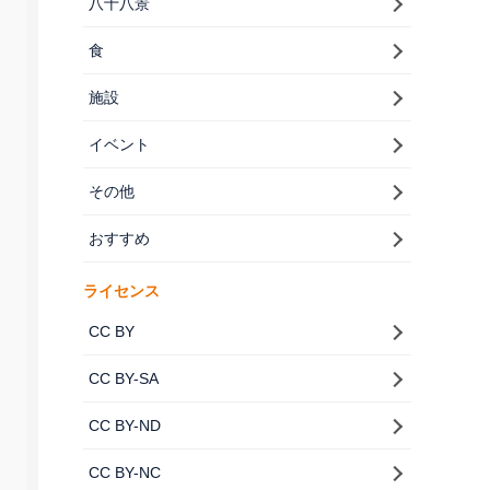
八十八景
食
施設
イベント
その他
おすすめ
ライセンス
CC BY
CC BY-SA
CC BY-ND
CC BY-NC