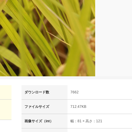
ダウンロード数
7662
ファイルサイズ
712.47KB
画像サイズ（int）
幅：81 × 高さ：121