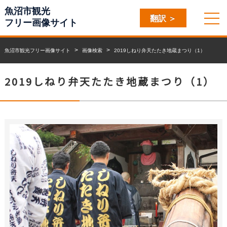
魚沼市観光
翻訳 ＞
フリー画像サイト
魚沼市観光フリー画像サイト
画像検索
2019しねり弁天たたき地蔵まつり（1）
2019しねり弁天たたき地蔵まつり（1）