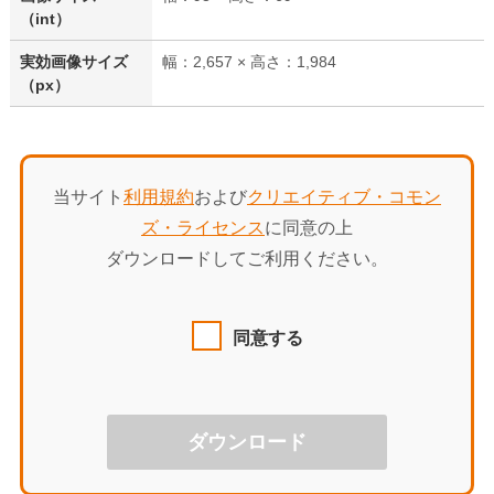
（int）
実効画像サイズ
幅：2,657 × 高さ：1,984
（px）
当サイト
利用規約
および
クリエイティブ・コモン
ズ・ライセンス
に同意の上
ダウンロードしてご利用ください。
同意する