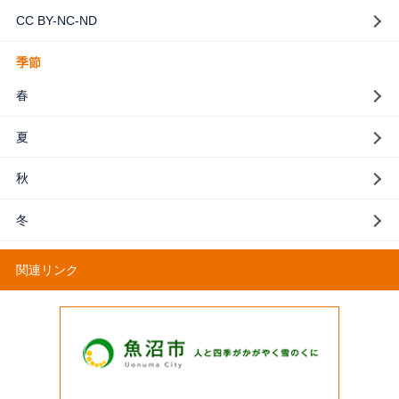
CC BY-NC-ND
季節
春
夏
秋
冬
関連リンク