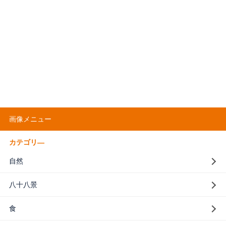
画像メニュー
カテゴリ―
自然
八十八景
食