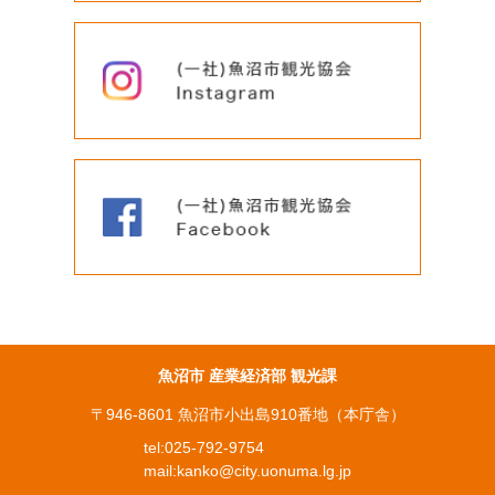
魚沼市 産業経済部 観光課
〒946-8601 魚沼市小出島910番地（本庁舎）
tel:
025-792-9754
mail:
kanko@city.uonuma.lg.jp