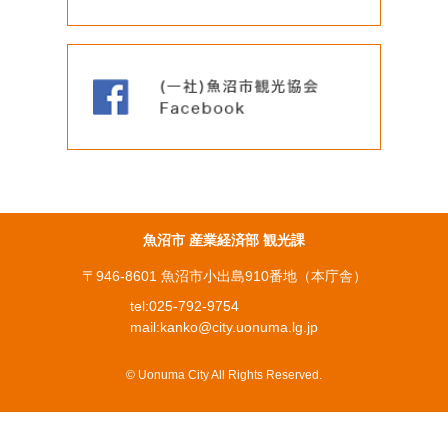
魚沼市 産業経済部 観光課
〒946-8601 魚沼市小出島910番地（本庁舎）
tel:
025-792-9754
mail:
kanko@city.uonuma.lg.jp
© Uonuma City All Rights Reserved.