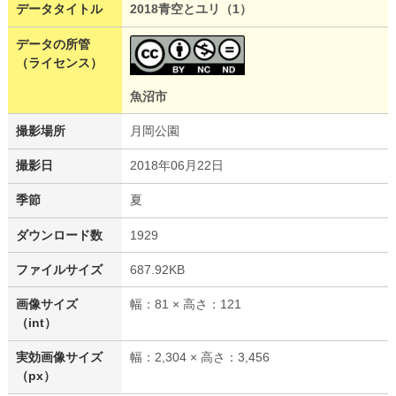
データタイトル
2018青空とユリ（1）
データの所管
（ライセンス）
魚沼市
撮影場所
月岡公園
撮影日
2018年06月22日
季節
夏
ダウンロード数
1929
ファイルサイズ
687.92KB
画像サイズ
幅：81 × 高さ：121
（int）
実効画像サイズ
幅：2,304 × 高さ：3,456
（px）