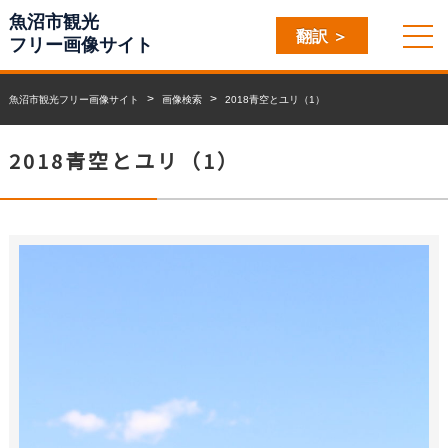
魚沼市観光
翻訳 ＞
フリー画像サイト
魚沼市観光フリー画像サイト
画像検索
2018青空とユリ（1）
2018青空とユリ（1）