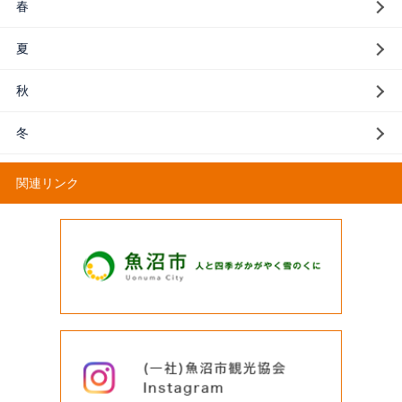
春
夏
秋
冬
関連リンク