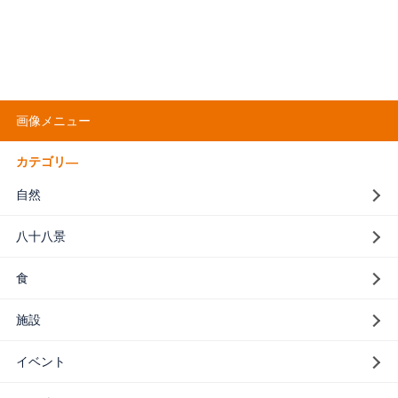
画像メニュー
カテゴリ―
自然
八十八景
食
施設
イベント