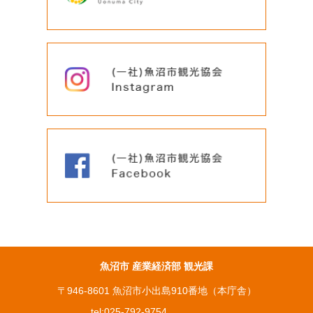
魚沼市 産業経済部 観光課
〒946-8601 魚沼市小出島910番地（本庁舎）
tel:
025-792-9754