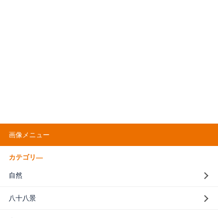
画像メニュー
カテゴリ―
自然
八十八景