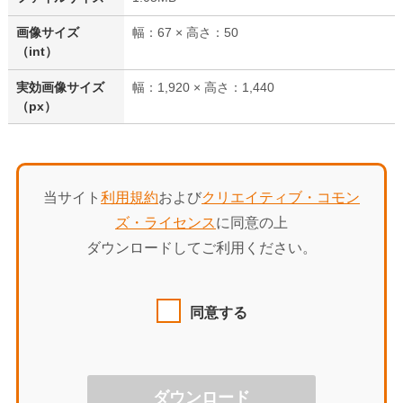
画像サイズ
幅：67 × 高さ：50
（int）
実効画像サイズ
幅：1,920 × 高さ：1,440
（px）
当サイト
利用規約
および
クリエイティブ・コモン
ズ・ライセンス
に同意の上
ダウンロードしてご利用ください。
同意する