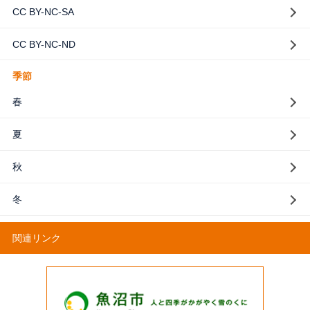
CC BY-NC-SA
CC BY-NC-ND
季節
春
夏
秋
冬
関連リンク