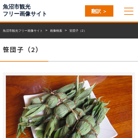
魚沼市観光
翻訳 ＞
フリー画像サイト
魚沼市観光フリー画像サイト
画像検索
笹団子（2）
笹団子（2）