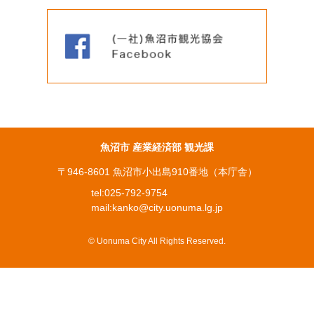
魚沼市 産業経済部 観光課
〒946-8601 魚沼市小出島910番地（本庁舎）
tel:
025-792-9754
mail:
kanko@city.uonuma.lg.jp
© Uonuma City All Rights Reserved.