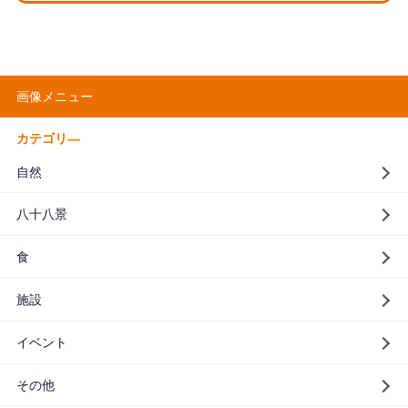
画像メニュー
カテゴリ―
自然
八十八景
食
施設
イベント
その他