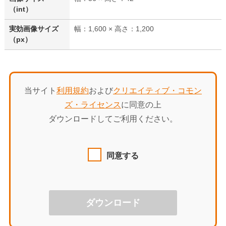
（int）
実効画像サイズ
幅：1,600 × 高さ：1,200
（px）
当サイト
利用規約
および
クリエイティブ・コモン
ズ・ライセンス
に同意の上
ダウンロードしてご利用ください。
同意する