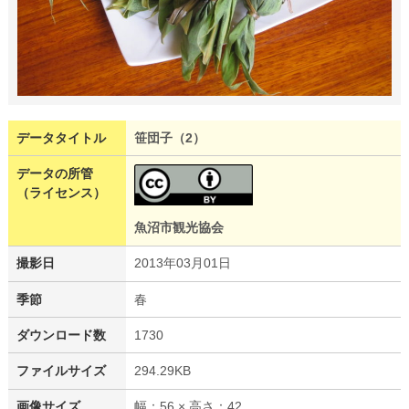
データタイトル
笹団子（2）
データの所管
（ライセンス）
魚沼市観光協会
撮影日
2013年03月01日
季節
春
ダウンロード数
1730
ファイルサイズ
294.29KB
画像サイズ
幅：56 × 高さ：42