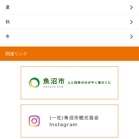
夏
秋
冬
関連リンク